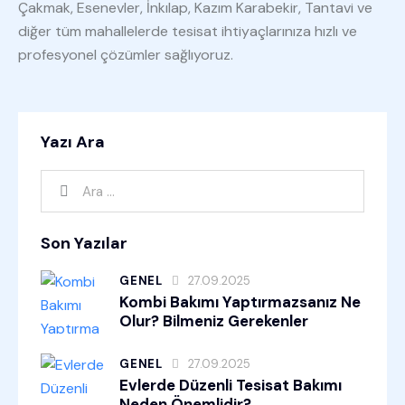
Çakmak, Esenevler, İnkılap, Kazım Karabekir, Tantavi ve
diğer tüm mahallelerde tesisat ihtiyaçlarınıza hızlı ve
profesyonel çözümler sağlıyoruz.
Yazı Ara
Son Yazılar
GENEL
27.09.2025
Kombi Bakımı Yaptırmazsanız Ne
Olur? Bilmeniz Gerekenler
GENEL
27.09.2025
Evlerde Düzenli Tesisat Bakımı
Neden Önemlidir?