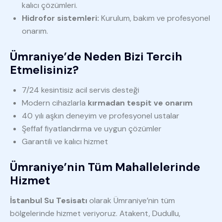
kalıcı çözümleri.
Hidrofor sistemleri:
Kurulum, bakım ve profesyonel
onarım.
Ümraniye’de Neden Bizi Tercih
Etmelisiniz?
7/24 kesintisiz acil servis desteği
Modern cihazlarla
kırmadan tespit ve onarım
40 yılı aşkın deneyim ve profesyonel ustalar
Şeffaf fiyatlandırma ve uygun çözümler
Garantili ve kalıcı hizmet
Ümraniye’nin Tüm Mahallelerinde
Hizmet
İstanbul Su Tesisatı
olarak Ümraniye’nin tüm
bölgelerinde hizmet veriyoruz. Atakent, Dudullu,