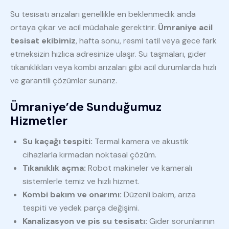
Su tesisatı arızaları genellikle en beklenmedik anda
ortaya çıkar ve acil müdahale gerektirir.
Ümraniye acil
tesisat ekibimiz
, hafta sonu, resmi tatil veya gece fark
etmeksizin hızlıca adresinize ulaşır. Su taşmaları, gider
tıkanıklıkları veya kombi arızaları gibi acil durumlarda hızlı
ve garantili çözümler sunarız.
Ümraniye’de Sunduğumuz
Hizmetler
Su kaçağı tespiti:
Termal kamera ve akustik
cihazlarla kırmadan noktasal çözüm.
Tıkanıklık açma:
Robot makineler ve kameralı
sistemlerle temiz ve hızlı hizmet.
Kombi bakım ve onarımı:
Düzenli bakım, arıza
tespiti ve yedek parça değişimi.
Kanalizasyon ve pis su tesisatı:
Gider sorunlarının