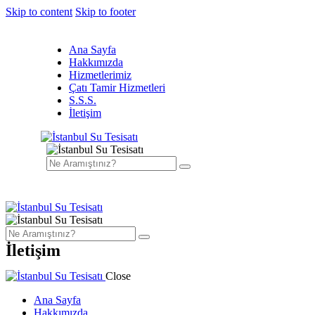
Skip to content
Skip to footer
Ana Sayfa
Hakkımızda
Hizmetlerimiz
Çatı Tamir Hizmetleri
S.S.S.
İletişim
İletişim
Close
Ana Sayfa
Hakkımızda