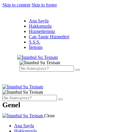
Skip to content
Skip to footer
Ana Sayfa
Hakkımızda
Hizmetlerimiz
Çatı Tamir Hizmetleri
S.S.S.
İletişim
Genel
Close
Ana Sayfa
Hakkımızda