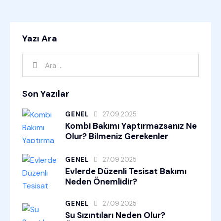
Yazı Ara
Son Yazılar
GENEL
27.09.2025
Kombi Bakımı Yaptırmazsanız Ne
Olur? Bilmeniz Gerekenler
GENEL
27.09.2025
Evlerde Düzenli Tesisat Bakımı
Neden Önemlidir?
GENEL
27.09.2025
Su Sızıntıları Neden Olur?