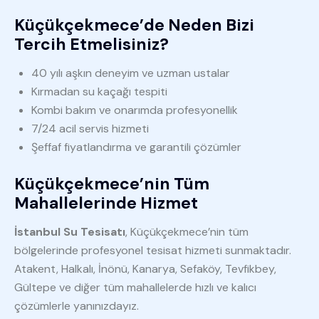
Küçükçekmece’de Neden Bizi
Tercih Etmelisiniz?
40 yılı aşkın deneyim ve uzman ustalar
Kırmadan su kaçağı tespiti
Kombi bakım ve onarımda profesyonellik
7/24 acil servis hizmeti
Şeffaf fiyatlandırma ve garantili çözümler
Küçükçekmece’nin Tüm
Mahallelerinde Hizmet
İstanbul Su Tesisatı
, Küçükçekmece’nin tüm
bölgelerinde profesyonel tesisat hizmeti sunmaktadır.
Atakent, Halkalı, İnönü, Kanarya, Sefaköy, Tevfikbey,
Gültepe ve diğer tüm mahallelerde hızlı ve kalıcı
çözümlerle yanınızdayız.