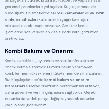
Su kaçakları, yüksek faturalar, rutubet ve yapısal hasar
gibi ciddi problemlere yol açabilir. Küçükçekmece’de
sunduğumuz hizmetlerde
termal kameralar
ve
akustik
dinleme cihazları
kullanarak kaçağın kaynağını
noktasal olarak tespit ediyoruz. Gereksiz kırma
işlemlerine son veriyor, en kısa sürede kalıcı çözümler
üretiyoruz.
Kombi Bakımı ve Onarımı
Kombi, özellikle kış aylarında evinizin konforu için en
önemli ısıtma sistemidir. Düzenli bakım yapılmayan
kombiler hem yüksek enerji tüketir hem de sık arızalanır.
Biz, Küçükçekmece’de
kombi bakım ve onarım
hizmetleri
sunarak cihazınızın performansını artırıyor,
daha güvenli ve verimli çalışmasını sağlıyoruz. Gerekli
durumlarda yedek parça değişimi yaparak sorunları
kalıcı olarak gideriyoruz.