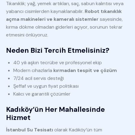
Tıkanıklık; yağ, yemek artıkları, saç, sabun kalıntısı veya
yabancı cisimlerden kaynaklanabilir.
Robot tıkanıklık
açma makineleri ve kameralı sistemler
sayesinde,
kırma dökme olmadan giderleri açıyor, sorunun tekrar
etmesini önlüyoruz.
Neden Bizi Tercih Etmelisiniz?
40 yılı aşkın tecrübe ve profesyonel ekip
Modern cihazlarla
kırmadan tespit ve çözüm
7/24 acil servis desteği
Şeffaf ve uygun fiyat politikası
Kalıcı ve garantili çözümler
Kadıköy’ün Her Mahallesinde
Hizmet
İstanbul Su Tesisatı
olarak Kadıköy’ün tüm