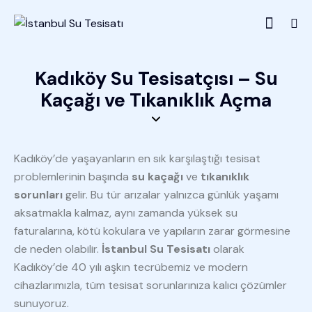
Kadıköy Su Tesisatçısı – Su
Kaçağı ve Tıkanıklık Açma
Kadıköy’de yaşayanların en sık karşılaştığı tesisat
problemlerinin başında
su kaçağı
ve
tıkanıklık
sorunları
gelir. Bu tür arızalar yalnızca günlük yaşamı
aksatmakla kalmaz, aynı zamanda yüksek su
faturalarına, kötü kokulara ve yapıların zarar görmesine
de neden olabilir.
İstanbul Su Tesisatı
olarak
Kadıköy’de 40 yılı aşkın tecrübemiz ve modern
cihazlarımızla, tüm tesisat sorunlarınıza kalıcı çözümler
sunuyoruz.