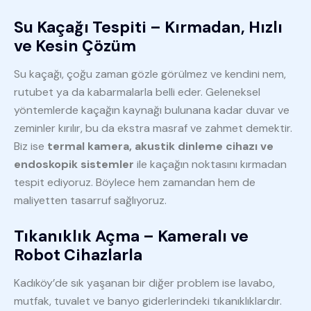
Su Kaçağı Tespiti – Kırmadan, Hızlı
ve Kesin Çözüm
Su kaçağı, çoğu zaman gözle görülmez ve kendini nem,
rutubet ya da kabarmalarla belli eder. Geleneksel
yöntemlerde kaçağın kaynağı bulunana kadar duvar ve
zeminler kırılır, bu da ekstra masraf ve zahmet demektir.
Biz ise
termal kamera, akustik dinleme cihazı ve
endoskopik sistemler
ile kaçağın noktasını kırmadan
tespit ediyoruz. Böylece hem zamandan hem de
maliyetten tasarruf sağlıyoruz.
Tıkanıklık Açma – Kameralı ve
Robot Cihazlarla
Kadıköy’de sık yaşanan bir diğer problem ise lavabo,
mutfak, tuvalet ve banyo giderlerindeki tıkanıklıklardır.