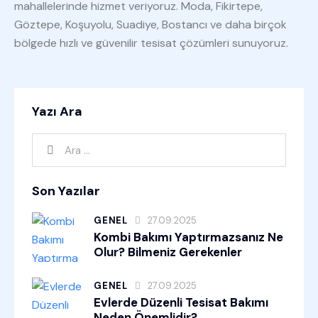
mahallelerinde hizmet veriyoruz. Moda, Fikirtepe,
Göztepe, Koşuyolu, Suadiye, Bostancı ve daha birçok
bölgede hızlı ve güvenilir tesisat çözümleri sunuyoruz.
Yazı Ara
Son Yazılar
GENEL
27.09.2025
Kombi Bakımı Yaptırmazsanız Ne
Olur? Bilmeniz Gerekenler
GENEL
27.09.2025
Evlerde Düzenli Tesisat Bakımı
Neden Önemlidir?