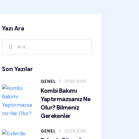
Yazı Ara
Son Yazılar
GENEL
27.09.2025
Kombi Bakımı
Yaptırmazsanız Ne
Olur? Bilmeniz
Gerekenler
GENEL
27.09.2025