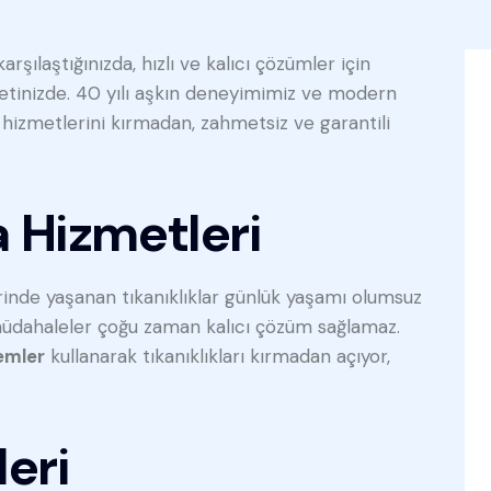
rşılaştığınızda, hızlı ve kalıcı çözümler için
tinizde. 40 yılı aşkın deneyimimiz ve modern
hizmetlerini kırmadan, zahmetsiz ve garantili
 Hizmetleri
rinde yaşanan tıkanıklıklar günlük yaşamı olumsuz
müdahaleler çoğu zaman kalıcı çözüm sağlamaz.
emler
kullanarak tıkanıklıkları kırmadan açıyor,
eri