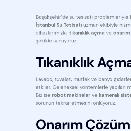
Başakşehir’de su tesisatı problemleriyle ka
İstanbul Su Tesisatı
uzman ekibiyle hizme
cihazlarımızla,
tıkanıklık açma
ve
onarım
şekilde sunuyoruz.
Tıkanıklık Açma
Lavabo, tuvalet, mutfak ve banyo giderle
etkiler. Geleneksel yöntemlerle yapılan 
Biz ise
robot makineler
ve
kameralı sist
sorunun tekrar etmesini önlüyoruz.
Onarım Çözüml