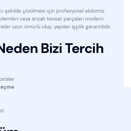
ıcı şekilde çözülmesi için profesyonel ekibimiz
lemleri veya arızalı tesisat parçaları modern
ler uzun ömürlü olup, yapılan işçilik garantilidir.
Neden Bizi Tercih
ustalar
k açma
et