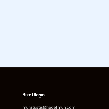
Bize Ulaşın
muratusta@hedefmuh.com