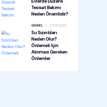
Evlerde Düzenli
Tesisat Bakımı
Neden Önemlidir?
GENEL
27.09.2025
Su Sızıntıları
Neden Olur?
Önlemek İçin
Alınması Gereken
Önlemler