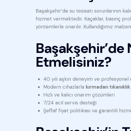
Başakşehir’de su tesisatı sorunlarının kal
hizmet vermektedir. Kaçaklar, basınç prob
yöntemlerle onarılır. Kullandığımız malzeme
Başakşehir’de 
Etmelisiniz?
40 yılı aşkın deneyim ve profesyonel 
Modern cihazlarla
kırmadan tıkanıklı
Hızlı ve kalıcı onarım çözümleri
7/24 acil servis desteği
Şeffaf fiyat politikası ve garantili hizm