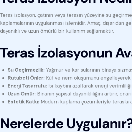
Teras izolasyon, çatının veya terasın yüzeyine su geçirme
kaplamalarının uygulanması işlemidir. Amaç, dışarıdan ge
dayanıklı ve uzun ömürlü bir kullanım sağlamaktır.
Teras İzolasyonun Av
Su Geçirmezlik:
Yağmur ve kar sularının binaya sızmas
Rutubeti Önler:
Küf ve nem oluşumunu engelleyerek sağ
Enerji Tasarrufu:
Isı kaybını azaltarak enerji verimliliğin
Uzun Ömür:
Binanın yapısal dayanıklılığını artırır, ona
Estetik Katkı:
Modern kaplama çözümleriyle teraslara 
Nerelerde Uygulanır