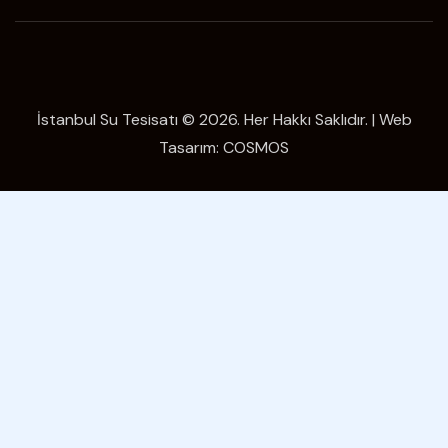
İstanbul Su Tesisatı © 2026. Her Hakkı Saklıdır. | Web
Tasarım:
COSMOS