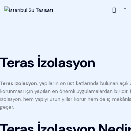
Teras İzolasyon
Teras izolasyon
, yapıların en üst katlarında bulunan açı
korunması için yapılan en önemli uygulamalardan biridir. 
izolasyon, hem yapıyı uzun yıllar korur hem de iç mekânla
geçer.
Teras İzolasyon Nedi