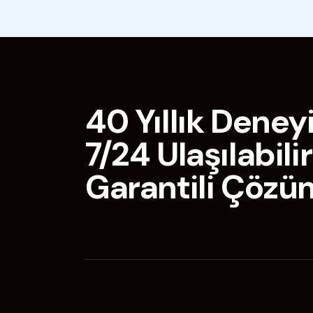
40 Yıllık Deney
7/24 Ulaşılabilir
Garantili Çözü