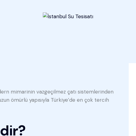
dern mimarinin vazgeçilmez çatı sistemlerinden
e uzun ömürlü yapısıyla Türkiye’de en çok tercih
dir?