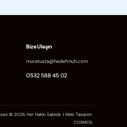
Bize Ulaşın
muratusta@hedefmuh.com
0532 588 45 02
satı © 2026. Her Hakkı Saklıdır. | Web Tasarım:
COSMOS