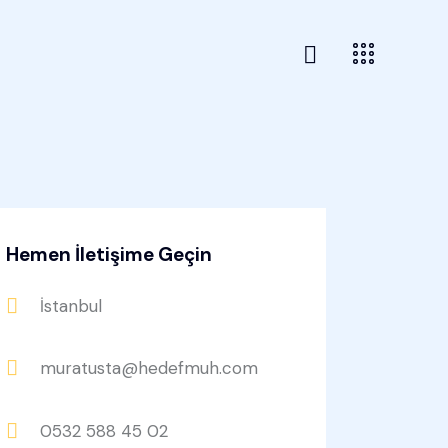
Hemen İletişime Geçin
İstanbul
muratusta@hedefmuh.com
0532 588 45 02