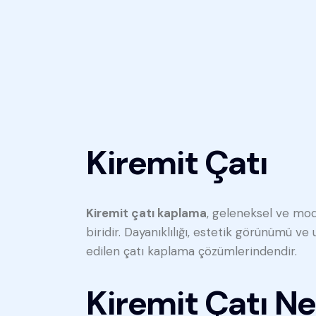
Kiremit Çatı
Kiremit çatı kaplama
, geleneksel ve mo
biridir. Dayanıklılığı, estetik görünümü v
edilen çatı kaplama çözümlerindendir.
Kiremit Çatı Ne