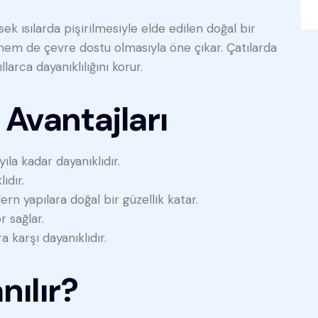
k ısılarda pişirilmesiyle elde edilen doğal bir
em de çevre dostu olmasıyla öne çıkar. Çatılarda
arca dayanıklılığını korur.
 Avantajları
la kadar dayanıklıdır.
ıdır.
n yapılara doğal bir güzellik katar.
 sağlar.
a karşı dayanıklıdır.
nılır?