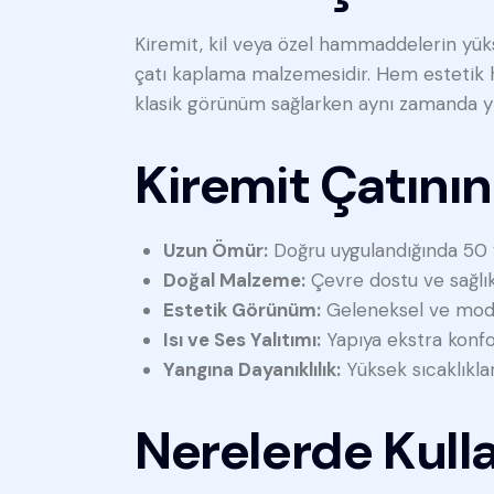
Kiremit, kil veya özel hammaddelerin yükse
çatı kaplama malzemesidir. Hem estetik h
klasik görünüm sağlarken aynı zamanda yıll
Kiremit Çatının
Uzun Ömür:
Doğru uygulandığında 50 yı
Doğal Malzeme:
Çevre dostu ve sağlıkl
Estetik Görünüm:
Geleneksel ve moder
Isı ve Ses Yalıtımı:
Yapıya ekstra konfor
Yangına Dayanıklılık:
Yüksek sıcaklıklar
Nerelerde Kulla